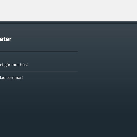
et går mot höst
lad sommar!