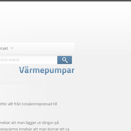
ntakt
r allt från totalentreprenad till
ebär att man lägger ut slingor på
 bergvärme innebär att man borrar ett ca