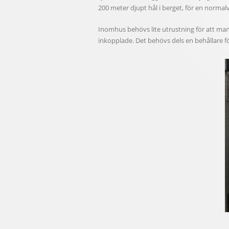
200 meter djupt hål i berget, för en normal
Inomhus behövs lite utrustning för att ma
inkopplade. Det behövs dels en behållare f