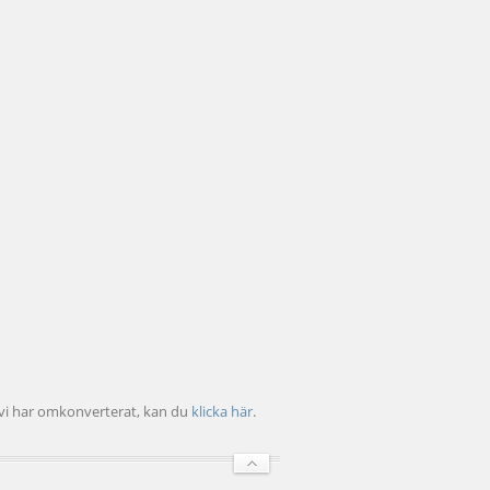
r vi har omkonverterat, kan du
klicka här
.