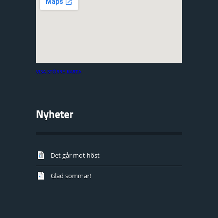
VISA STÖRRE KARTA
Det går mot höst
Glad sommar!